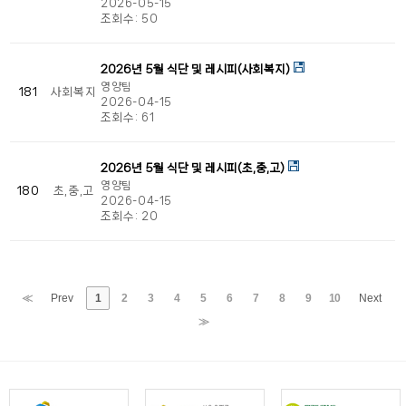
2026-05-15
조회수:
50
2026년 5월 식단 및 레시피(사회복지)
영양팀
181
사회복지
2026-04-15
조회수:
61
2026년 5월 식단 및 레시피(초,중,고)
영양팀
180
초,중,고
2026-04-15
조회수:
20
≪
Prev
1
2
3
4
5
6
7
8
9
10
Next
≫