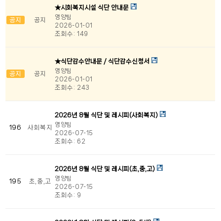
★시회복지시설 식단 안내문
영양팀
공지
공지
2026-01-01
조회수:
149
★식단감수안내문 / 식단감수신청서
영양팀
공지
공지
2026-01-01
조회수:
243
2026년 8월 식단 및 레시피(사회복지)
영양팀
196
사회복지
2026-07-15
조회수:
62
2026년 8월 식단 및 레시피(초,중,고)
영양팀
195
초,중,고
2026-07-15
조회수:
9