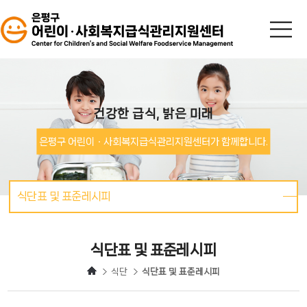
어린이ㆍ사회복지급
건강한 급식, 밝은 미래
은평구 어린이ㆍ사회복지급식관리지원센터가 함께합니다.
식단표 및 표준레시피
식단표 및 표준레시피
식단
식단표 및 표준레시피